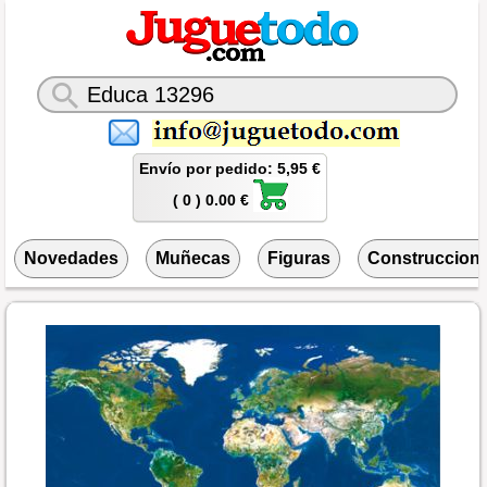
Envío por pedido: 5,95 €
( 0 ) 0.00 €
Novedades
Muñecas
Figuras
Construccion