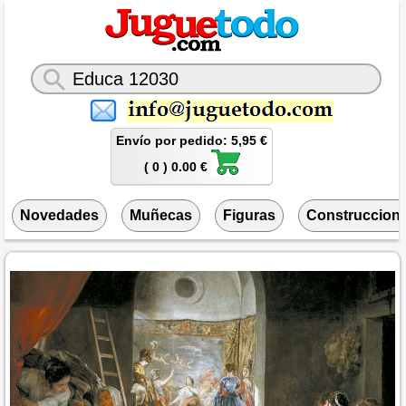
Envío por pedido: 5,95 €
( 0 ) 0.00 €
Novedades
Muñecas
Figuras
Construccion