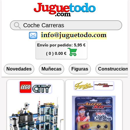
Envío por pedido: 5,95 €
( 0 ) 0.00 €
Novedades
Muñecas
Figuras
Construccion