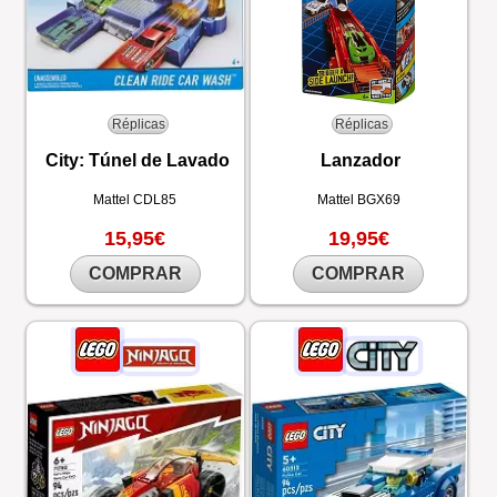
Réplicas
Réplicas
City: Túnel de Lavado
Lanzador
Mattel
CDL85
Mattel
BGX69
15,95€
19,95€
COMPRAR
COMPRAR