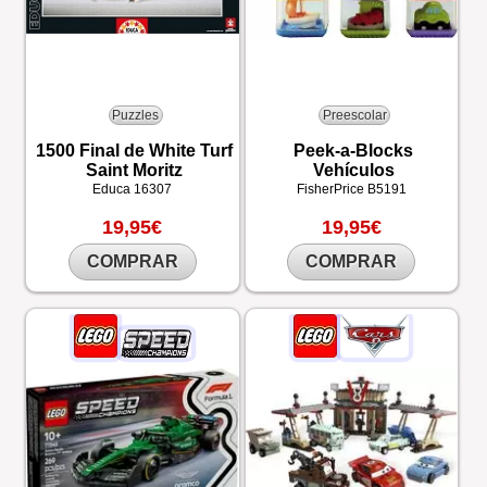
Puzzles
Preescolar
1500 Final de White Turf
Peek-a-Blocks
Saint Moritz
Vehículos
Educa
16307
FisherPrice
B5191
19,95€
19,95€
COMPRAR
COMPRAR