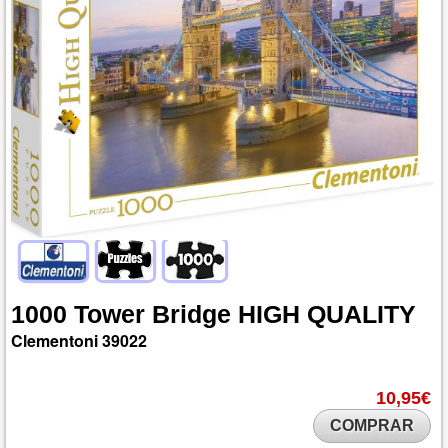
1000
Tower
Bridge
HIGH
QUALITY
Clementoni
39022
10,95€
COMPRAR