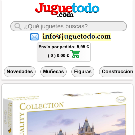
Envío por pedido: 5,95 €
( 0 ) 0.00 €
Novedades
Muñecas
Figuras
Construccion