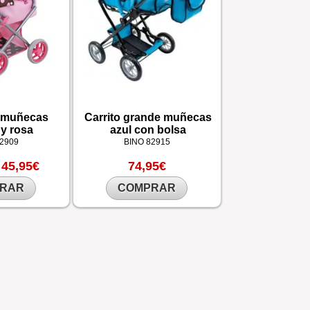
e muñecas
Carrito grande muñecas
y rosa
azul con bolsa
2909
BINO
82915
45,95€
74,95€
RAR
COMPRAR