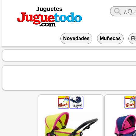
Juguetes
Novedades
Muñecas
F