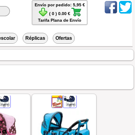
Envío por pedido: 5,95 €
( 0 ) 0.00 €
Tarifa Plana de Envío
escolar
Réplicas
Ofertas