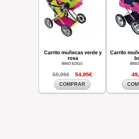
Carrito muñecas verde y
Carrito muñ
rosa
b
BINO
82910
BIN
59,95€
54,95€
49
COMPRAR
COM