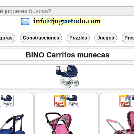
iguras
Construcciones
Puzzles
Juegos
Pre
Carritos munecas
BINO