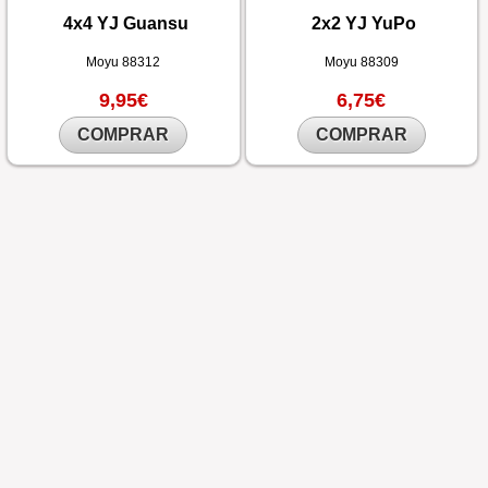
4x4 YJ Guansu
2x2 YJ YuPo
Moyu
88312
Moyu
88309
9,95€
6,75€
COMPRAR
COMPRAR