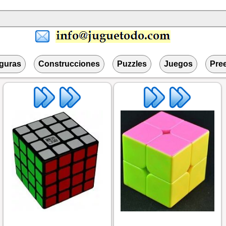
iguras
Construcciones
Puzzles
Juegos
Pre