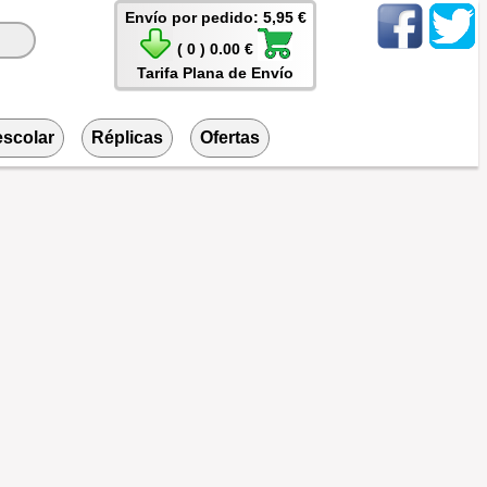
Envío por pedido: 5,95 €
( 0 ) 0.00 €
Tarifa Plana de Envío
escolar
Réplicas
Ofertas