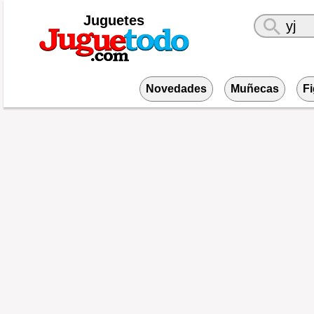
Juguetes
Novedades
Muñecas
F