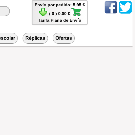
Envío por pedido: 5,95 €
( 0 ) 0.00 €
Tarifa Plana de Envío
escolar
Réplicas
Ofertas