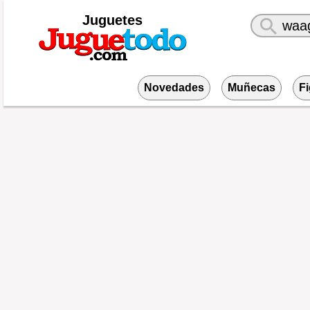
Juguetes
Novedades
Muñecas
F