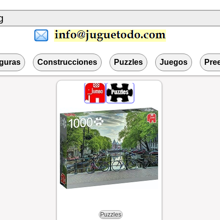
iguras
Construcciones
Puzzles
Juegos
Pre
Puzzles