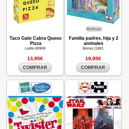
Muñecas
Taco Gato Cabra Queso
Familia padres, hija y 2
Pizza
animales
Ludilo
80909
Borras
11881
13,95€
19,95€
COMPRAR
COMPRAR