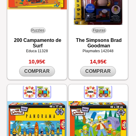
Puzzles
Figuras
200 Campamento de
The Simpsons Brad
Surf
Goodman
Educa
11328
Playmates
142048
10,95€
14,95€
COMPRAR
COMPRAR