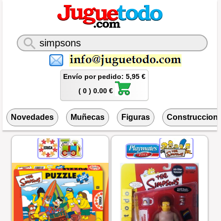
Envío por pedido: 5,95 €
( 0 ) 0.00 €
Novedades
Muñecas
Figuras
Construccion