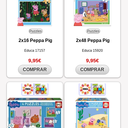
Puzzles
Puzzles
2x16 Peppa Pig
2x48 Peppa Pig
Educa
17157
Educa
15920
9,95€
9,95€
COMPRAR
COMPRAR