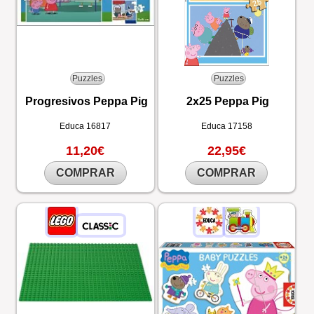
Puzzles
Puzzles
Progresivos Peppa Pig
2x25 Peppa Pig
Educa
16817
Educa
17158
11,20€
22,95€
COMPRAR
COMPRAR