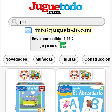
Envío por pedido: 5,95 €
( 0 ) 0.00 €
Novedades
Muñecas
Figuras
Construccion