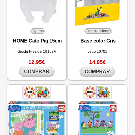
Figuras
Construcciones
HOME Gato Pig 15cm
Base color Gris
Giochi Preziosi
19158A
Lego
10701
12,95€
14,95€
COMPRAR
COMPRAR