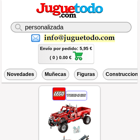
Envío por pedido: 5,95 €
( 0 ) 0.00 €
Novedades
Muñecas
Figuras
Construccion