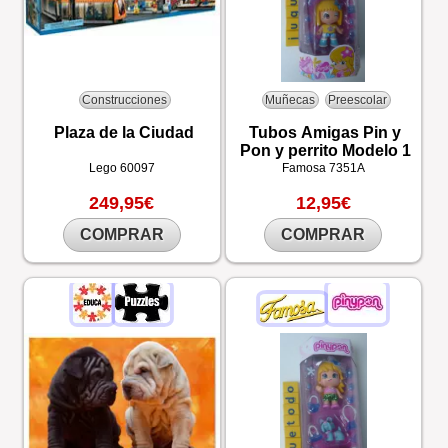
Construcciones
Muñecas
Preescolar
Plaza de la Ciudad
Tubos Amigas Pin y
Pon y perrito Modelo 1
Lego
60097
Famosa
7351A
249,95€
12,95€
COMPRAR
COMPRAR