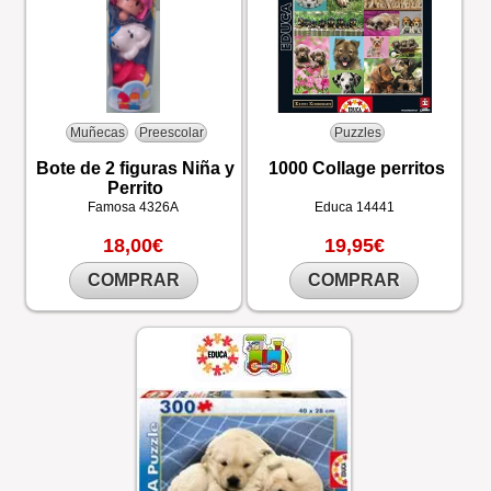
Muñecas
Preescolar
Puzzles
Bote de 2 figuras Niña y
1000 Collage perritos
Perrito
Famosa
4326A
Educa
14441
18,00€
19,95€
COMPRAR
COMPRAR