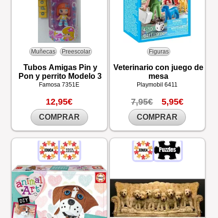
Muñecas
Preescolar
Figuras
Tubos Amigas Pin y
Veterinario con juego de
Pon y perrito Modelo 3
mesa
Famosa
7351E
Playmobil
6411
12,95€
7,95€
5,95€
COMPRAR
COMPRAR