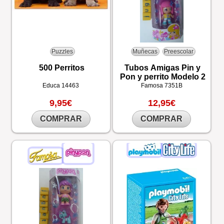
Puzzles
Muñecas
Preescolar
500 Perritos
Tubos Amigas Pin y
Pon y perrito Modelo 2
Educa
14463
Famosa
7351B
9,95€
12,95€
COMPRAR
COMPRAR