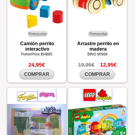
Preescolar
Preescolar
Camión perrito
Arrastre perrito en
interactivo
madera
FisherPrice
BHB85
BINO
90988
24,95€
19,95€
12,95€
COMPRAR
COMPRAR