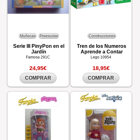
Muñecas
Preescolar
Construcciones
Serie III PinyPon en el
Tren de los Numeros
Jardín
Aprende a Contar
Famosa
291C
Lego
10954
24,95€
18,95€
COMPRAR
COMPRAR