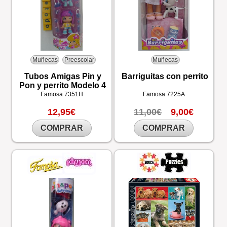
Muñecas
Preescolar
Muñecas
Tubos Amigas Pin y
Barriguitas con perrito
Pon y perrito Modelo 4
Famosa
7351H
Famosa
7225A
12,95€
11,00€
9,00€
COMPRAR
COMPRAR