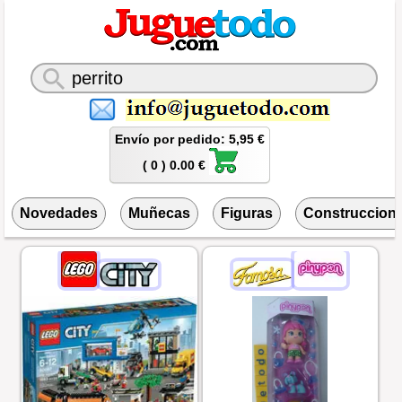
Envío por pedido: 5,95 €
( 0 ) 0.00 €
Novedades
Muñecas
Figuras
Construccion