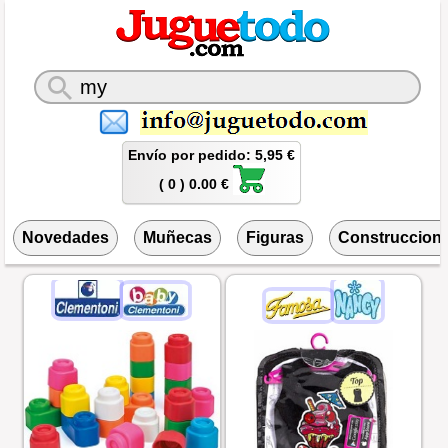
Envío por pedido: 5,95 €
( 0 ) 0.00 €
Novedades
Muñecas
Figuras
Construccion