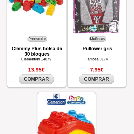
Preescolar
Muñecas
Clemmy Plus bolsa de
Pullower gris
30 bloques
Clementoni
14879
Famosa
0174
13,95€
7,95€
COMPRAR
COMPRAR