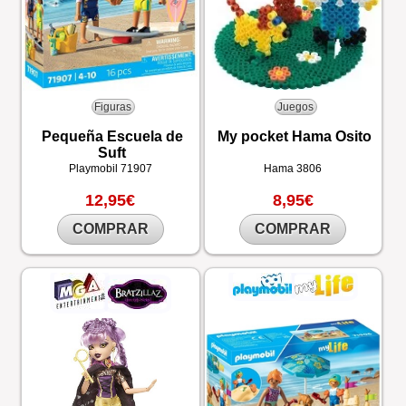
Figuras
Juegos
Pequeña Escuela de
My pocket Hama Osito
Suft
Playmobil
71907
Hama
3806
12,95€
8,95€
COMPRAR
COMPRAR