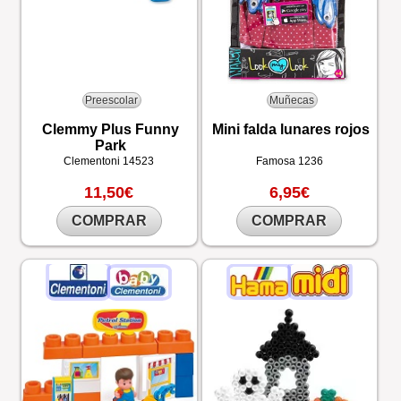
Preescolar
Muñecas
Clemmy Plus Funny
Mini falda lunares rojos
Park
Clementoni
14523
Famosa
1236
11,50€
6,95€
COMPRAR
COMPRAR