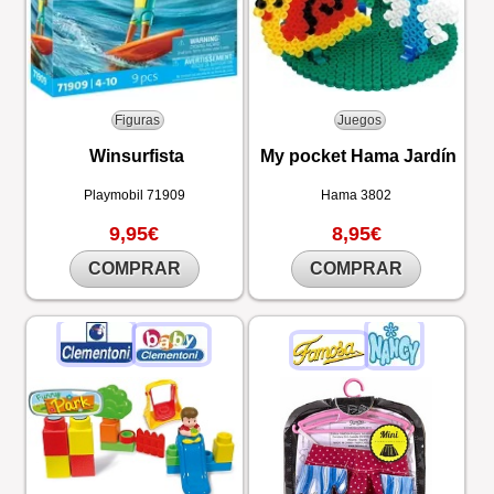
Figuras
Juegos
Winsurfista
My pocket Hama Jardín
Playmobil
71909
Hama
3802
9,95€
8,95€
COMPRAR
COMPRAR