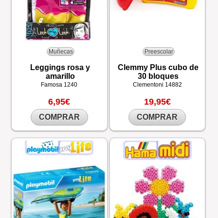
Muñecas
Preescolar
Leggings rosa y
Clemmy Plus cubo de
amarillo
30 bloques
Famosa
1240
Clementoni
14882
6,95€
19,95€
COMPRAR
COMPRAR