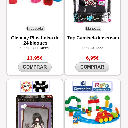
Preescolar
Muñecas
Clemmy Plus bolsa de
Top Camiseta Ice cream
24 bloques
Clementoni
14889
Famosa
1232
13,95€
6,95€
COMPRAR
COMPRAR