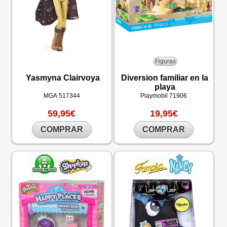
Figuras
Yasmyna Clairvoya
Diversion familiar en la
playa
MGA
517344
Playmobil
71906
59,95€
19,95€
COMPRAR
COMPRAR