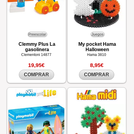
Preescolar
Juegos
Clemmy Plus La
My pocket Hama
gasolinera
Halloween
Clementoni
14877
Hama
3810
19,95€
8,95€
COMPRAR
COMPRAR