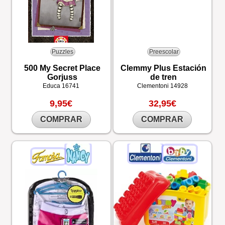
Puzzles
Preescolar
500 My Secret Place
Clemmy Plus Estación
Gorjuss
de tren
Educa
16741
Clementoni
14928
9,95€
32,95€
COMPRAR
COMPRAR