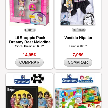
Figuras
Muñecas
Lil Shoppie Pack
Vestido Hipster
Dreamy Bear Melodine
Giochi Preziosi
56322
Famosa
0282
14,95€
7,95€
COMPRAR
COMPRAR