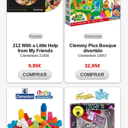
Puzzles
Preescolar
212 With a Little Help
Clemmy Plus Bosque
from My Friends
divertido
Clementoni
21400
Clementoni
14957
9,95€
32,95€
COMPRAR
COMPRAR