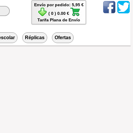
Envío por pedido: 5,95 €
( 0 ) 0.00 €
Tarifa Plana de Envío
escolar
Réplicas
Ofertas