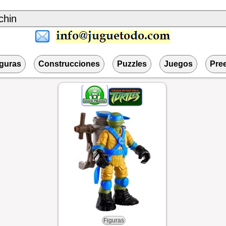
iguras
Construcciones
Puzzles
Juegos
Pre
Figuras