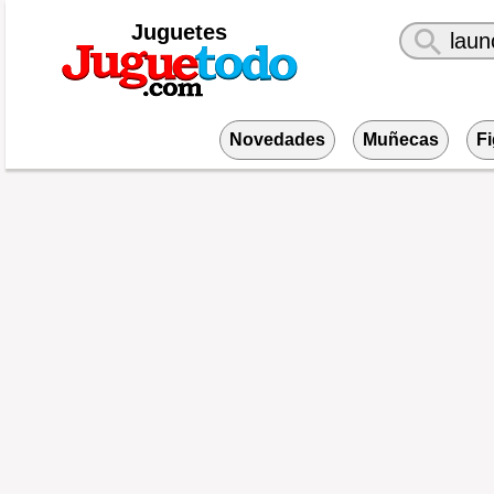
Juguetes
Novedades
Muñecas
F