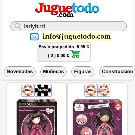
Envío por pedido: 5,95 €
( 0 ) 0.00 €
Novedades
Muñecas
Figuras
Construccion