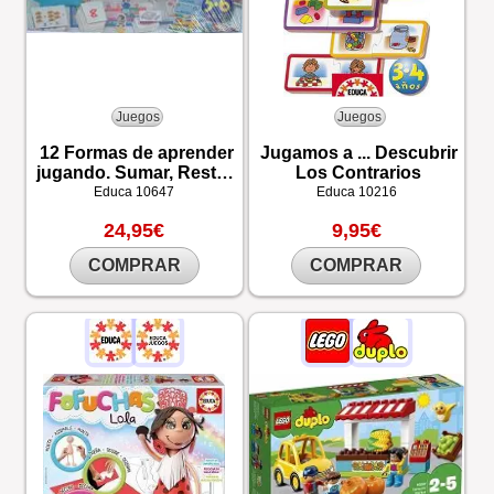
Juegos
Juegos
12 Formas de aprender
Jugamos a ... Descubrir
jugando. Sumar, Restar,
Los Contrarios
Meses y Ciudad
Educa
10647
Educa
10216
24,95€
9,95€
COMPRAR
COMPRAR