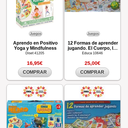
Juegos
Juegos
Aprendo en Positivo
12 Formas de aprender
Yoga y Mindfulness
jugando. El Cuerpo, las
Profesiones y las Letras
Diset
41205
Educa
10646
16,95€
25,00€
COMPRAR
COMPRAR