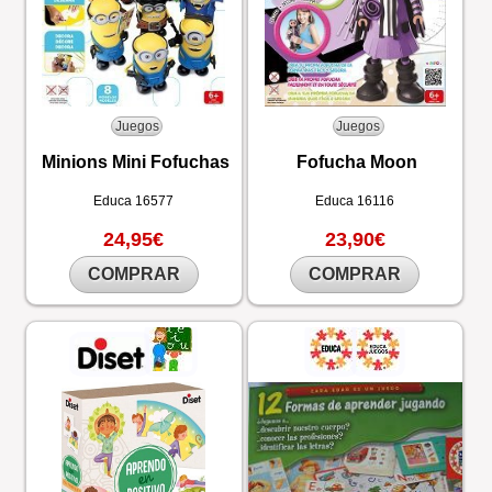
Juegos
Juegos
Minions Mini Fofuchas
Fofucha Moon
Educa
16577
Educa
16116
24,95€
23,90€
COMPRAR
COMPRAR