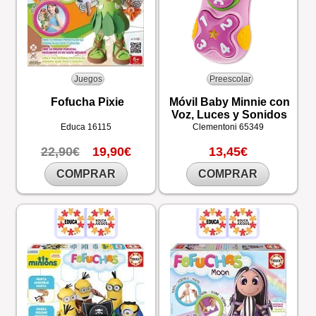
Juegos
Preescolar
Fofucha Pixie
Móvil Baby Minnie con
Voz, Luces y Sonidos
Educa
16115
Clementoni
65349
22,90€
19,90€
13,45€
COMPRAR
COMPRAR