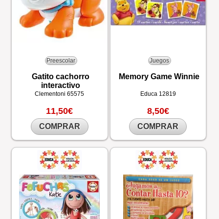
Preescolar
Juegos
Gatito cachorro
Memory Game Winnie
interactivo
Clementoni
65575
Educa
12819
11,50€
8,50€
COMPRAR
COMPRAR