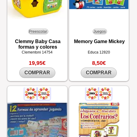
Preescolar
Juegos
Clemmy Baby Casa
Memory Game Mickey
formas y colores
Clementoni
14754
Educa
12820
19,95€
8,50€
COMPRAR
COMPRAR