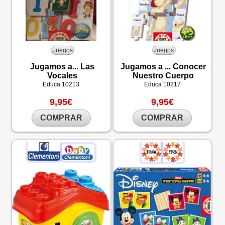
Juegos
Juegos
Jugamos a... Las
Jugamos a ... Conocer
Vocales
Nuestro Cuerpo
Educa
10213
Educa
10217
9,95€
9,95€
COMPRAR
COMPRAR