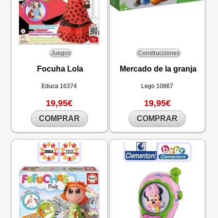
Juegos
Construcciones
Focuha Lola
Mercado de la granja
Educa
16374
Lego
10867
19,95€
19,95€
COMPRAR
COMPRAR