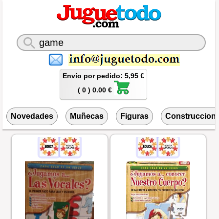
Envío por pedido: 5,95 €
( 0 ) 0.00 €
Novedades
Muñecas
Figuras
Construccion