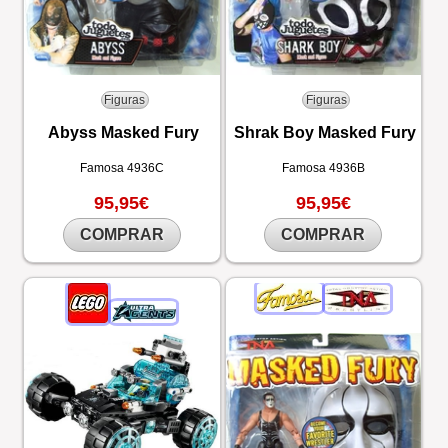
Figuras
Figuras
Abyss Masked Fury
Shrak Boy Masked Fury
Famosa
4936C
Famosa
4936B
95,95€
95,95€
COMPRAR
COMPRAR