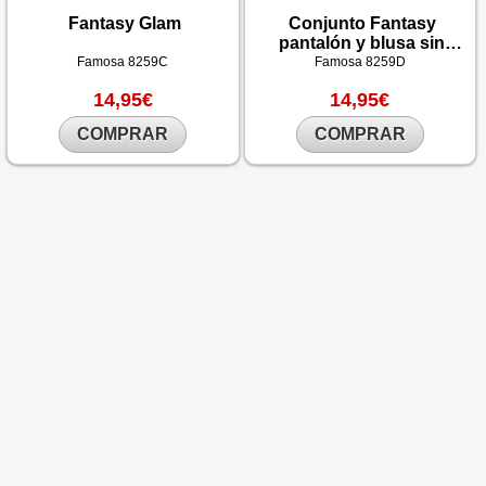
Fantasy Glam
Conjunto Fantasy
pantalón y blusa sin
mangas
Famosa
8259C
Famosa
8259D
14,95€
14,95€
COMPRAR
COMPRAR