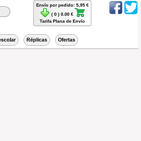
Envío por pedido: 5,95 €
( 0 ) 0.00 €
Tarifa Plana de Envío
escolar
Réplicas
Ofertas