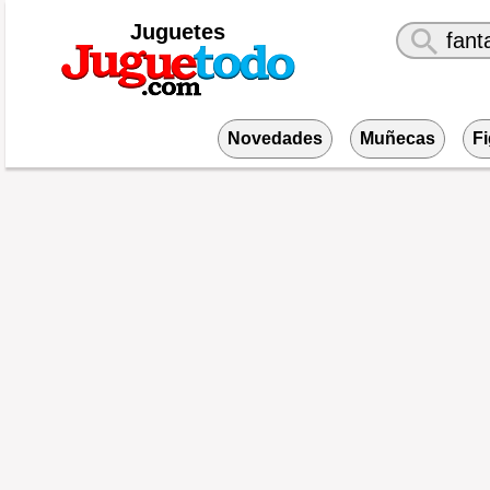
Juguetes
Novedades
Muñecas
F