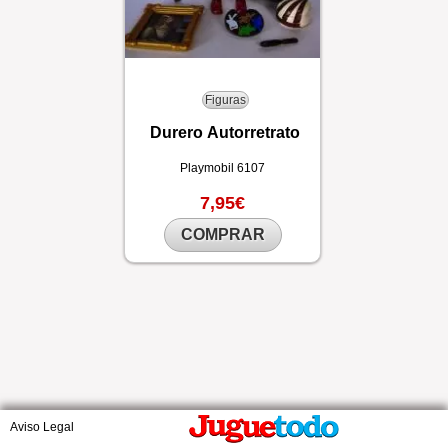
Figuras
Durero Autorretrato
Playmobil
6107
7,95€
COMPRAR
Aviso Legal