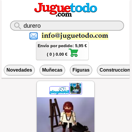
Envío por pedido: 5,95 €
( 0 ) 0.00 €
Novedades
Muñecas
Figuras
Construccion