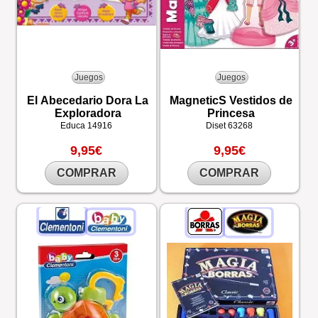
Juegos
Juegos
El Abecedario Dora La
MagneticS Vestidos de
Exploradora
Princesa
Educa
14916
Diset
63268
9,95€
9,95€
COMPRAR
COMPRAR