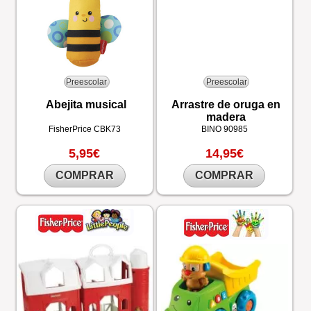
Preescolar
Preescolar
Abejita musical
Arrastre de oruga en
madera
FisherPrice
CBK73
BINO
90985
5,95€
14,95€
COMPRAR
COMPRAR