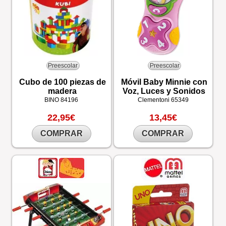
Preescolar
Preescolar
Cubo de 100 piezas de
Móvil Baby Minnie con
madera
Voz, Luces y Sonidos
BINO
84196
Clementoni
65349
22,95€
13,45€
COMPRAR
COMPRAR