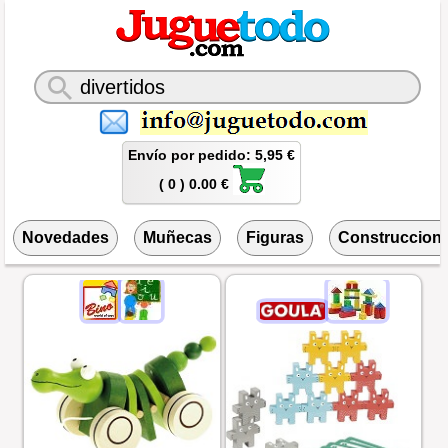
Envío por pedido: 5,95 €
( 0 ) 0.00 €
Novedades
Muñecas
Figuras
Construccion