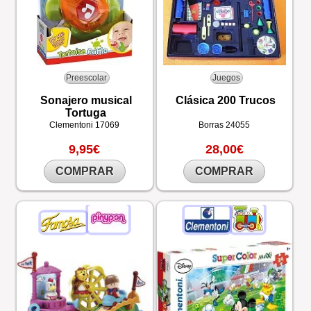
Preescolar
Juegos
Sonajero musical
Clásica 200 Trucos
Tortuga
Clementoni
17069
Borras
24055
9,95€
28,00€
COMPRAR
COMPRAR