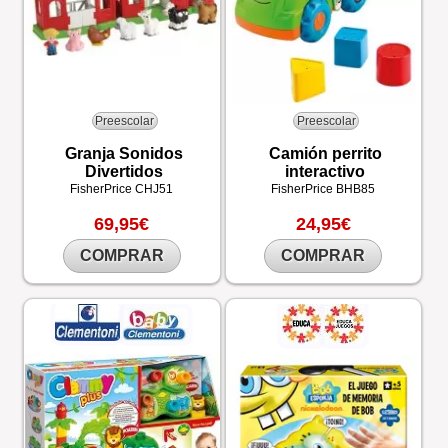
Preescolar
Preescolar
Granja Sonidos
Camión perrito
Divertidos
interactivo
FisherPrice
CHJ51
FisherPrice
BHB85
69,95€
24,95€
COMPRAR
COMPRAR