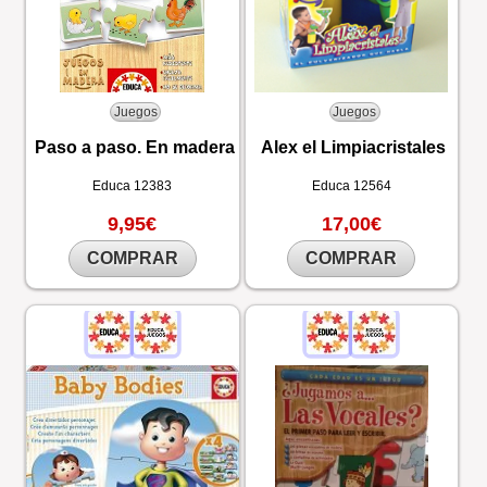
Juegos
Juegos
Paso a paso. En madera
Alex el Limpiacristales
Educa
12383
Educa
12564
9,95€
17,00€
COMPRAR
COMPRAR