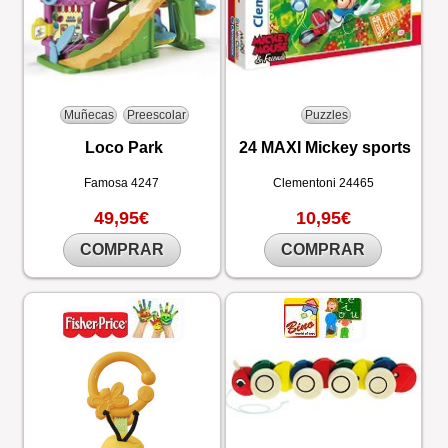
Muñecas
Preescolar
Puzzles
Loco Park
24 MAXI Mickey sports
Famosa
4247
Clementoni
24465
49,95€
10,95€
COMPRAR
COMPRAR