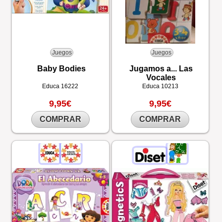
Juegos
Juegos
Baby Bodies
Jugamos a... Las
Vocales
Educa
16222
Educa
10213
9,95€
9,95€
COMPRAR
COMPRAR