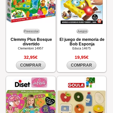
Preescolar
Juegos
Clemmy Plus Bosque
El juego de memoria de
divertido
Bob Esponja
Clementoni
14957
Educa
14675
32,95€
19,95€
COMPRAR
COMPRAR