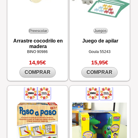
Preescolar
Juegos
Arrastre cocodrilo en
Juego de apilar
madera
BINO
90986
Goula
55243
14,95€
15,95€
COMPRAR
COMPRAR