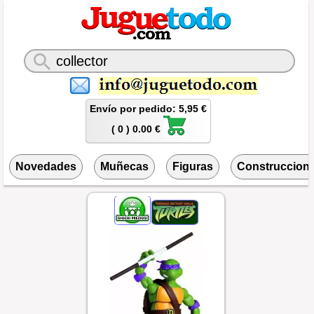
Envío por pedido: 5,95 €
( 0 ) 0.00 €
Novedades
Muñecas
Figuras
Construccion