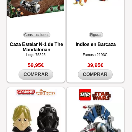
Construcciones
Figuras
Caza Estelar N-1 de The
Indios en Barcaza
Mandalorian
Lego
75325
Famosa
2193C
59,95€
39,95€
COMPRAR
COMPRAR