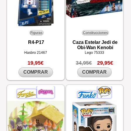
Figuras
Construcciones
R4-P17
Caza Estelar Jedi de
Obi-Wan Kenobi
Hasbro
21467
Lego
75333
19,95€
34,95€
29,95€
COMPRAR
COMPRAR