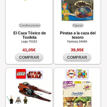
Construcciones
Figuras
El Caza Tóxico de
Piratas a la caza del
Toxikita
tesoro
Lego
70163
Famosa
3449A
41,05€
39,95€
COMPRAR
COMPRAR