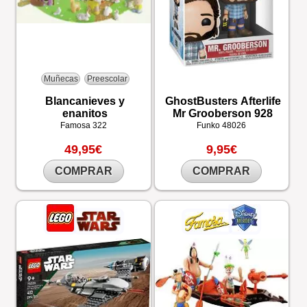
Muñecas
Preescolar
Blancanieves y
GhostBusters Afterlife
enanitos
Mr Grooberson 928
Famosa
322
Funko
48026
49,95€
9,95€
COMPRAR
COMPRAR