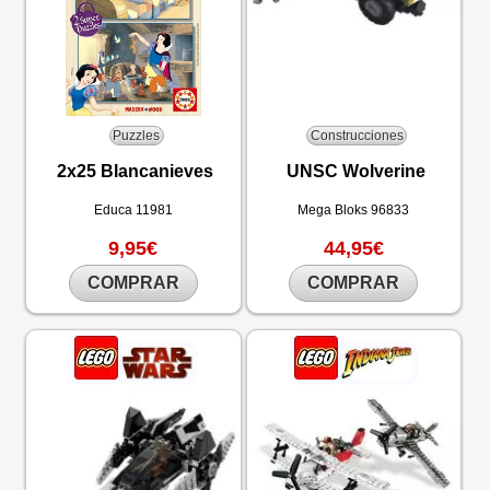
Puzzles
Construcciones
2x25 Blancanieves
UNSC Wolverine
Educa
11981
Mega Bloks
96833
9,95€
44,95€
COMPRAR
COMPRAR