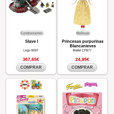
Construcciones
Muñecas
Slave I
Princesas purpurinas
Blancanieves
Lego
8097
Mattel
CFB77
367,65€
24,95€
COMPRAR
COMPRAR