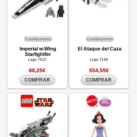
Construcciones
Construcciones
Imperial w-Wing
El Ataque del Caza
Starfightfer
Lego
7915
Lego
7198
88,25€
554,55€
COMPRAR
COMPRAR