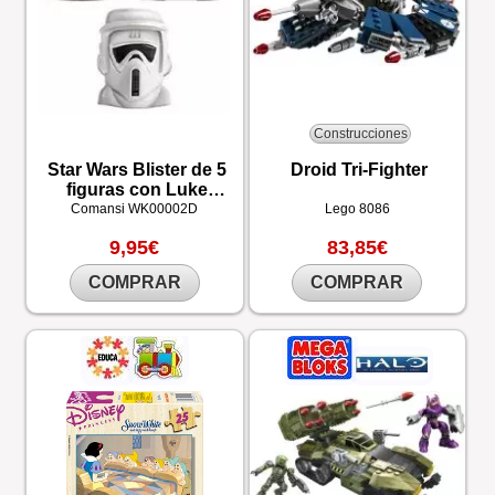
Construcciones
Star Wars Blister de 5
Droid Tri-Fighter
figuras con Luke
Skywalker
Comansi
WK00002D
Lego
8086
9,95€
83,85€
COMPRAR
COMPRAR