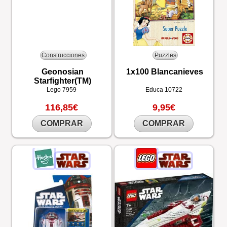
Construcciones
Puzzles
Geonosian
1x100 Blancanieves
Starfighter(TM)
Lego
7959
Educa
10722
116,85€
9,95€
COMPRAR
COMPRAR