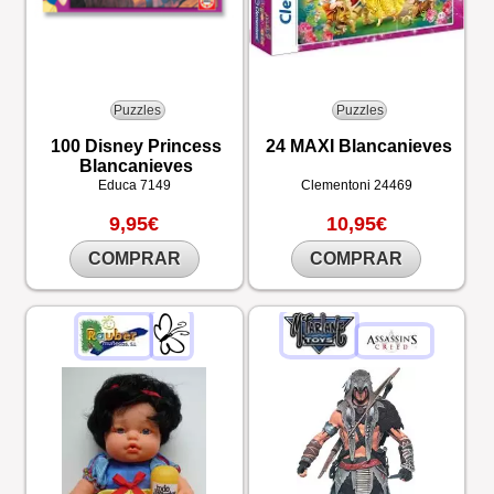
Puzzles
Puzzles
100 Disney Princess
24 MAXI Blancanieves
Blancanieves
Educa
7149
Clementoni
24469
9,95€
10,95€
COMPRAR
COMPRAR