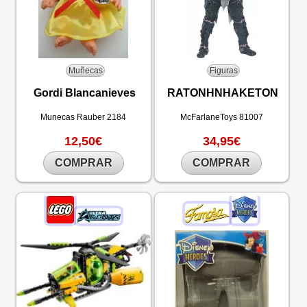
Muñecas
Figuras
Gordi Blancanieves
RATONHNHAKETON
Munecas Rauber
2184
McFarlaneToys
81007
12,50€
34,95€
COMPRAR
COMPRAR