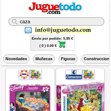
Envío por pedido: 5,95 €
( 0 ) 0.00 €
Novedades
Muñecas
Figuras
Construccion