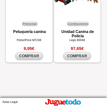
Preescolar
Construcciones
Peluquería canina
Unidad Canina de
Policía
FisherPrice
M7248
Lego
60048
9,95€
97,65€
COMPRAR
COMPRAR
Aviso Legal