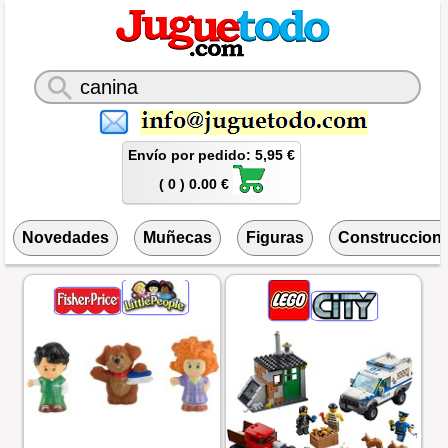
Envío por pedido: 5,95 €
( 0 ) 0.00 €
Novedades
Muñecas
Figuras
Construccion