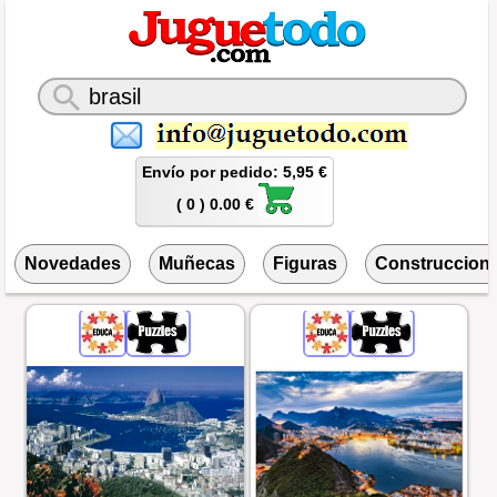
Envío por pedido: 5,95 €
( 0 ) 0.00 €
Novedades
Muñecas
Figuras
Construccion