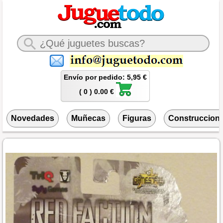
Envío por pedido: 5,95 €
( 0 ) 0.00 €
Novedades
Muñecas
Figuras
Construccion