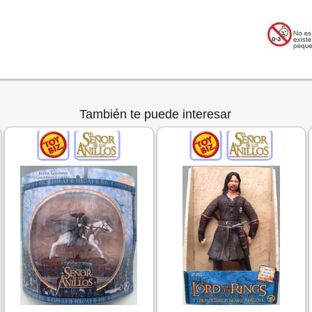
También te puede interesar