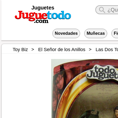
Juguetes
Novedades
Muñecas
F
Toy Biz
El Señor de los Anillos
Las Dos T