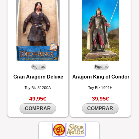
Figuras
Figuras
Gran Aragorn Deluxe
Aragorn King of Gondor
Toy Biz
81200A
Toy Biz
1991H
49,95€
39,95€
COMPRAR
COMPRAR