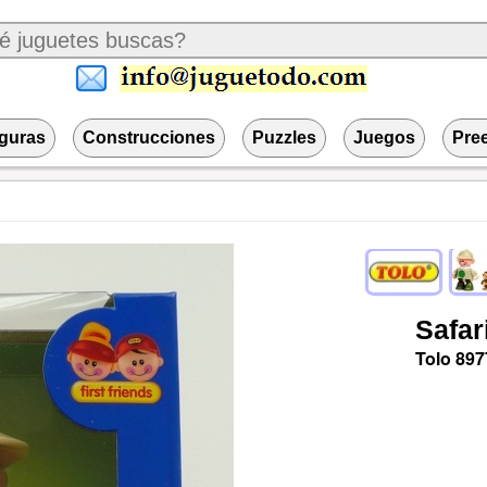
iguras
Construcciones
Puzzles
Juegos
Pre
Safar
Tolo
897