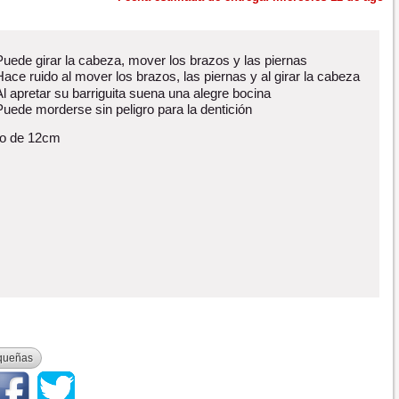
Puede girar la cabeza, mover los brazos y las piernas
Hace ruido al mover los brazos, las piernas y al girar la cabeza
Al apretar su barriguita suena una alegre bocina
Puede morderse sin peligro para la dentición
o de 12cm
queñas