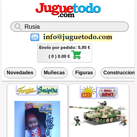
Envío por pedido: 5,95 €
( 0 ) 0.00 €
Novedades
Muñecas
Figuras
Construccion