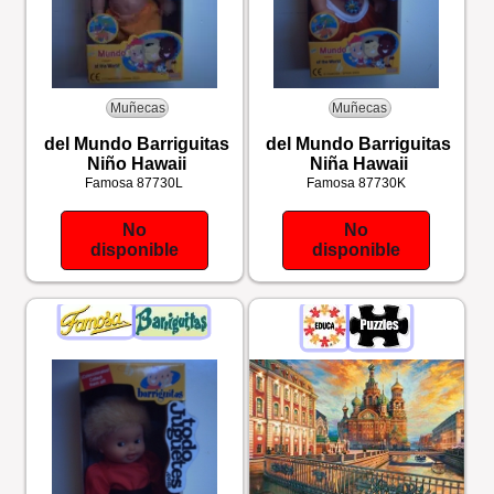
Muñecas
Muñecas
del Mundo Barriguitas
del Mundo Barriguitas
Niño Hawaii
Niña Hawaii
Famosa
87730L
Famosa
87730K
No
No
disponible
disponible