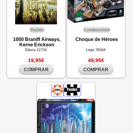
Puzzles
Construcciones
1000 Braniff Airways,
Choque de Héroes
Kerne Erickson
Educa
12734
Lego
76044
19,95€
49,95€
COMPRAR
COMPRAR