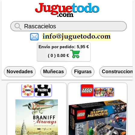
Envío por pedido: 5,95 €
( 0 ) 0.00 €
Novedades
Muñecas
Figuras
Construccion