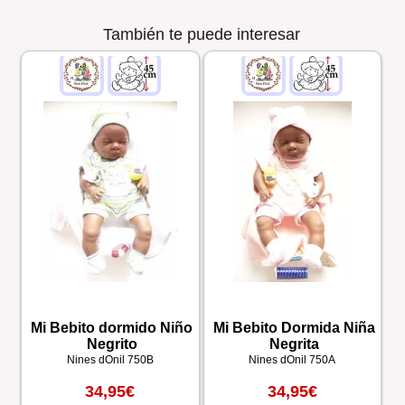
También te puede interesar
Mi Bebito dormido Niño
Mi Bebito Dormida Niña
Negrito
Negrita
Nines dOnil
750B
Nines dOnil
750A
34,95€
34,95€