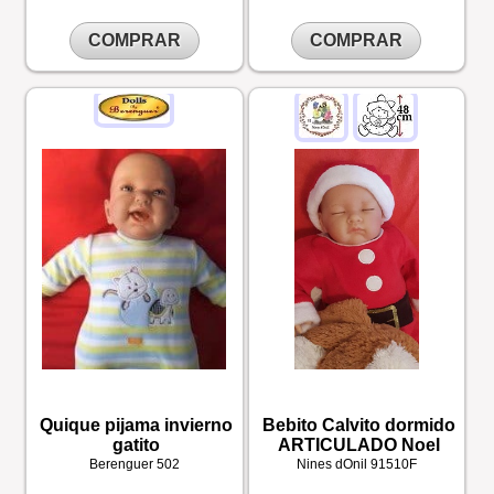
COMPRAR
COMPRAR
Quique pijama invierno
Bebito Calvito dormido
gatito
ARTICULADO Noel
Berenguer
502
Nines dOnil
91510F