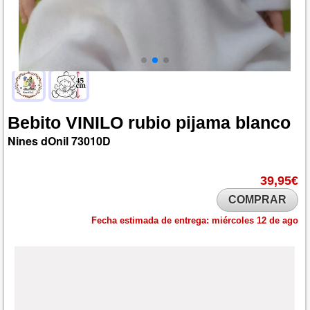
Bebito
VINILO
rubio
pijama
blanco
Nines dOnil
73010D
39,95€
COMPRAR
Fecha estimada de entrega:
miércoles 12 de ago