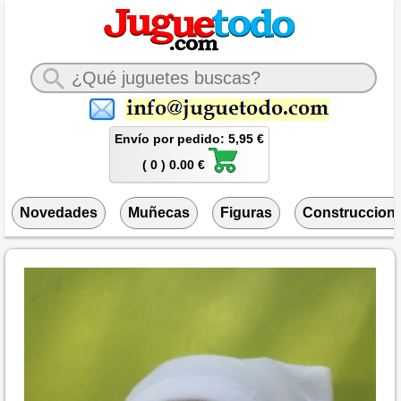
Envío por pedido: 5,95 €
( 0 ) 0.00 €
Novedades
Muñecas
Figuras
Construccion