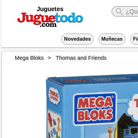
Juguetes
Novedades
Muñecas
F
Mega Bloks
Thomas and Friends