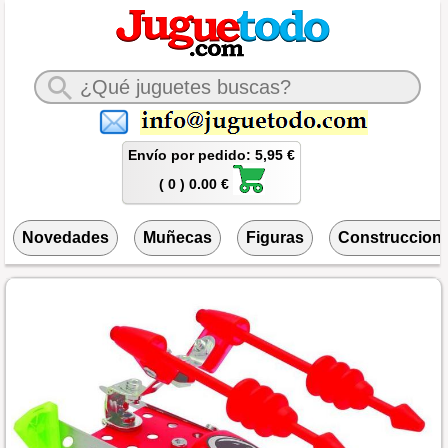
Envío por pedido: 5,95 €
( 0 ) 0.00 €
Novedades
Muñecas
Figuras
Construccion