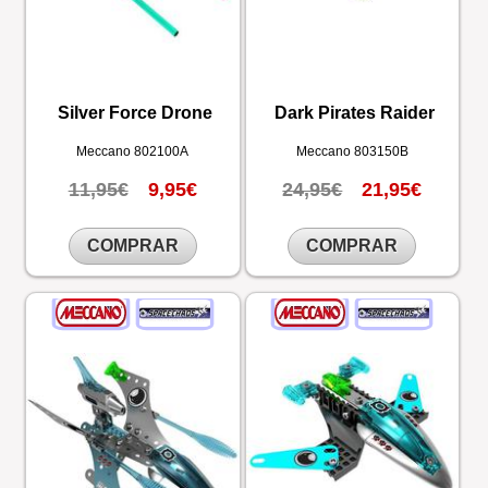
Silver Force Drone
Dark Pirates Raider
Meccano
802100A
Meccano
803150B
11,95€
9,95€
24,95€
21,95€
COMPRAR
COMPRAR