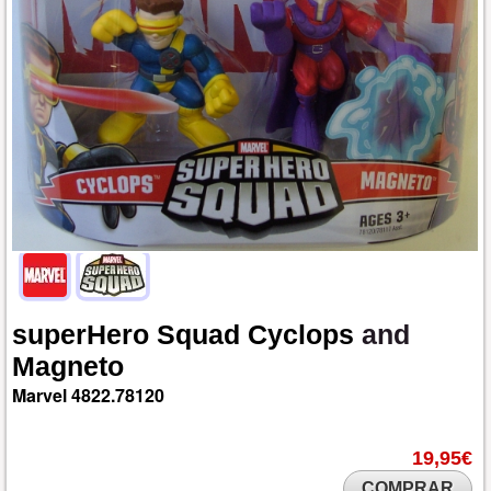
superHero
Squad
Cyclops
and
Magneto
Marvel
4822.78120
19,95€
COMPRAR