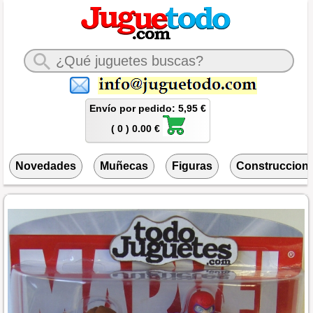
Envío por pedido: 5,95 €
( 0 ) 0.00 €
Novedades
Muñecas
Figuras
Construccion