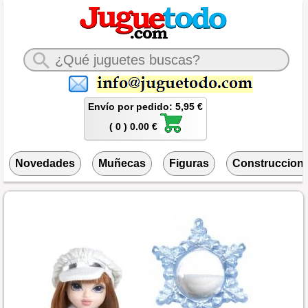
Envío por pedido: 5,95 €
( 0 ) 0.00 €
Novedades
Muñecas
Figuras
Construccion