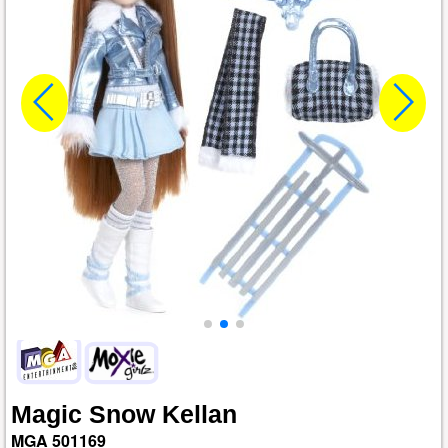
Magic
Snow
Kellan
MGA
501169