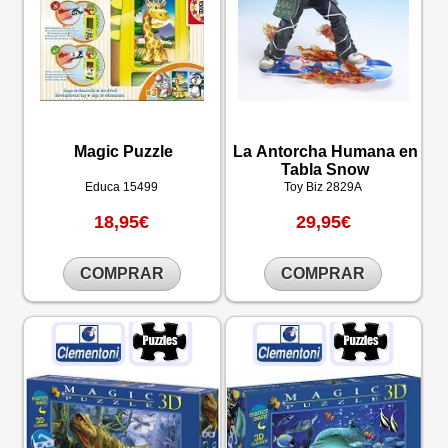
Magic Puzzle
La Antorcha Humana en
Tabla Snow
Educa
15499
Toy Biz
2829A
18,95€
29,95€
COMPRAR
COMPRAR