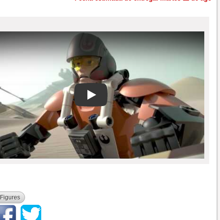
Play
 Figures