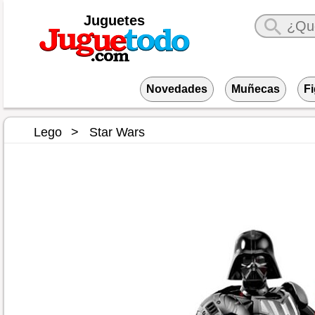
Juguetes
Novedades
Muñecas
F
Lego
Star Wars