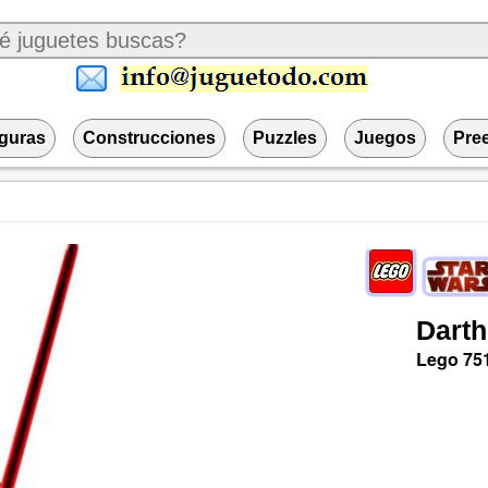
iguras
Construcciones
Puzzles
Juegos
Pre
Darth
Lego
75