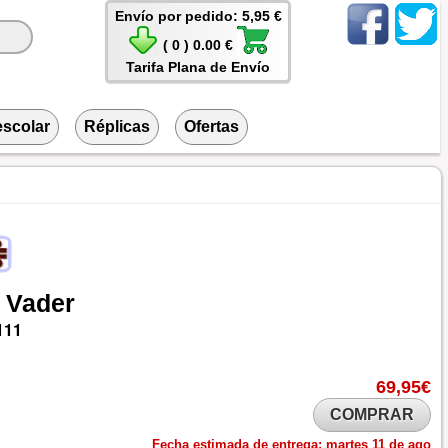
Envío por pedido: 5,95 €
( 0 ) 0.00 €
Tarifa Plana de Envío
escolar
Réplicas
Ofertas
Vader
111
69,95€
COMPRAR
Fecha estimada de entrega:
martes 11 de ago