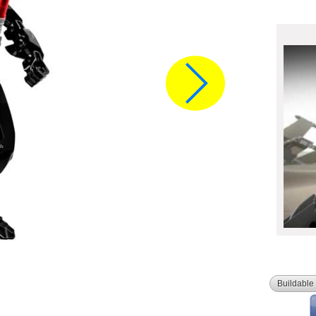
Buildable