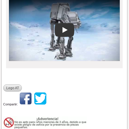
Play
Lego AT
Compartir: