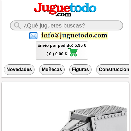
Envío por pedido: 5,95 €
( 0 ) 0.00 €
Novedades
Muñecas
Figuras
Construccion