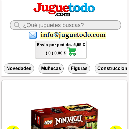
Envío por pedido: 5,95 €
( 0 ) 0.00 €
Novedades
Muñecas
Figuras
Construccion