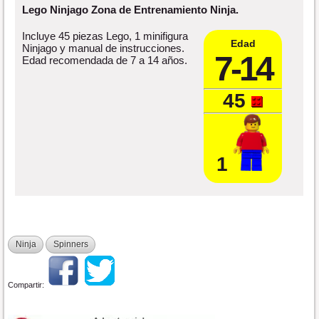
Lego Ninjago Zona de Entrenamiento Ninja.
Incluye 45 piezas Lego, 1 minifigura
Edad
Ninjago y manual de instrucciones.
7-14
Edad recomendada de 7 a 14 años.
45
1
Ninja
Spinners
Compartir: