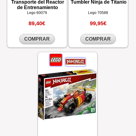
Transporte del Reactor
Tumbler Ninja de Titanio
de Entrenamiento
Lego
60079
Lego
70588
89,40€
99,95€
COMPRAR
COMPRAR