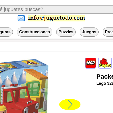
iguras
Construcciones
Puzzles
Juegos
Pre
Pack
Lego
32