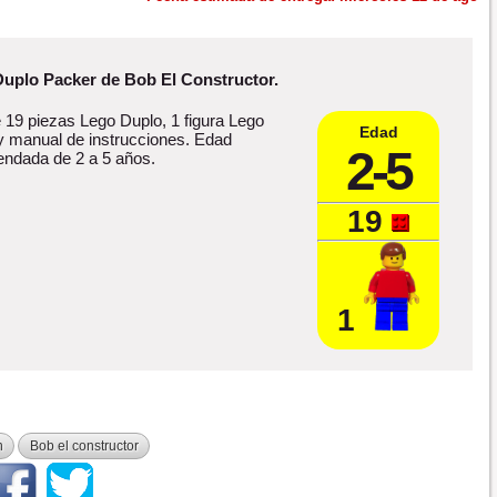
uplo Packer de Bob El Constructor.
e 19 piezas Lego Duplo, 1 figura Lego
Edad
y manual de instrucciones. Edad
2-5
ndada de 2 a 5 años.
19
1
n
Bob el constructor