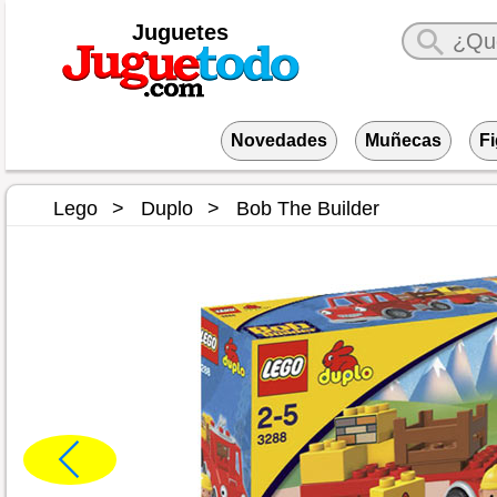
Juguetes
Novedades
Muñecas
F
Lego
Duplo
Bob The Builder