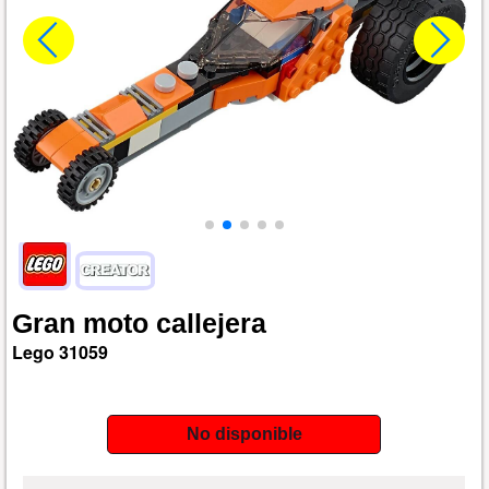
Gran
moto
callejera
Lego
31059
No disponible