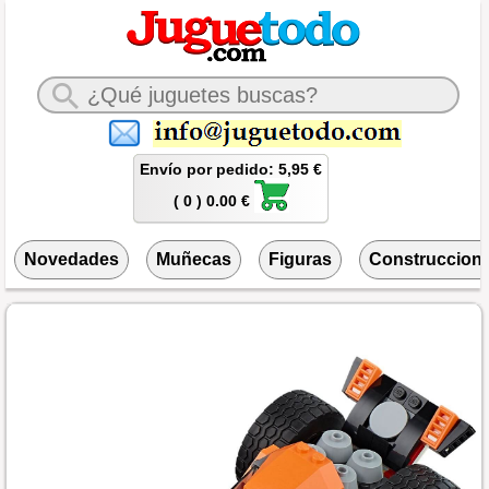
Envío por pedido: 5,95 €
( 0 ) 0.00 €
Novedades
Muñecas
Figuras
Construccion