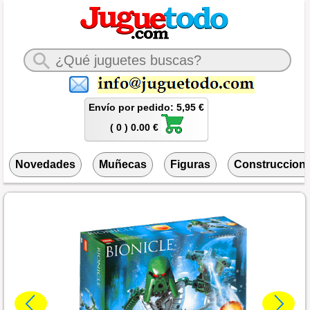
Envío por pedido: 5,95 €
( 0 ) 0.00 €
Novedades
Muñecas
Figuras
Construccion