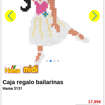
Caja
regalo
bailarinas
Hama
3131
17,95€