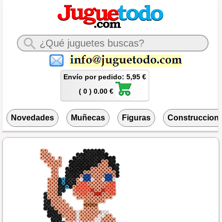
Envío por pedido: 5,95 €
( 0 ) 0.00 €
Novedades
Muñecas
Figuras
Construccion