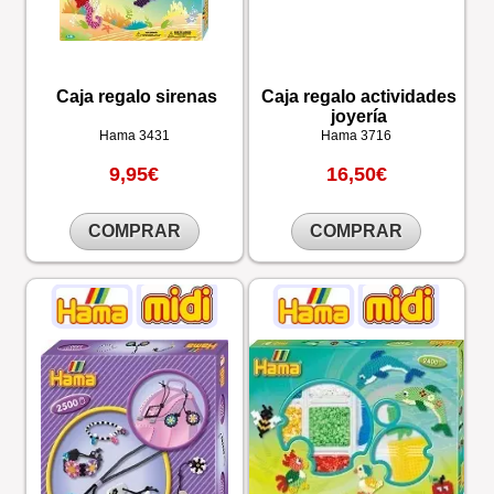
Caja regalo sirenas
Caja regalo actividades
joyería
Hama
3431
Hama
3716
9,95€
16,50€
COMPRAR
COMPRAR