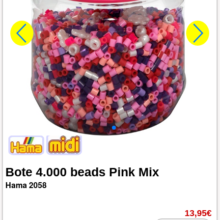
Bote
4.000
beads
Pink
Mix
Hama
2058
13,95€