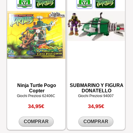
Ninja Turtle Pogo
SUBMARINO Y FIGURA
Copter
DONATELLO
Giochi Preziosi
62406C
Giochi Preziosi
94007
34,95€
34,95€
COMPRAR
COMPRAR