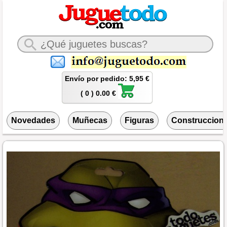
Envío por pedido: 5,95 €
( 0 ) 0.00 €
Novedades
Muñecas
Figuras
Construccion