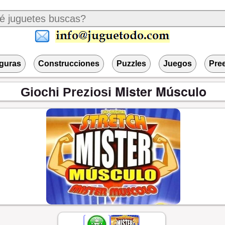
iguras
Construcciones
Puzzles
Juegos
Pre
Mister Músculo
Giochi Preziosi