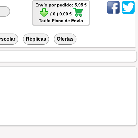
Envío por pedido: 5,95 €
( 0 ) 0.00 €
Tarifa Plana de Envío
escolar
Réplicas
Ofertas