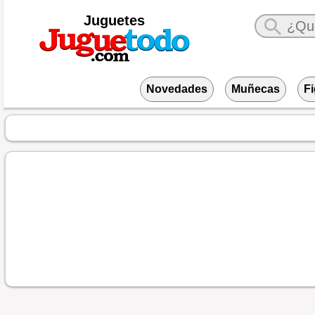
Juguetes
Novedades
Muñecas
F