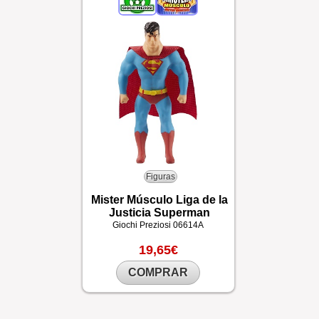
Figuras
Mister Músculo Liga de la
Justicia Superman
Giochi Preziosi
06614A
19,65€
COMPRAR