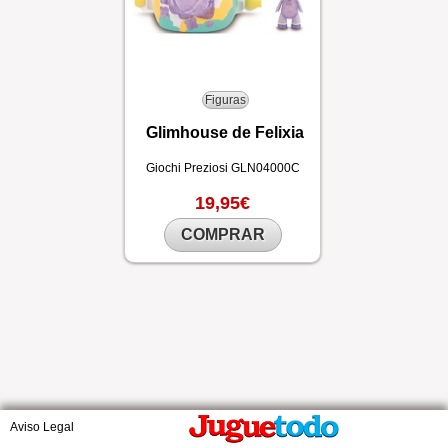
Figuras
Glimhouse de Felixia
Giochi Preziosi
GLN04000C
19,95€
COMPRAR
Aviso Legal