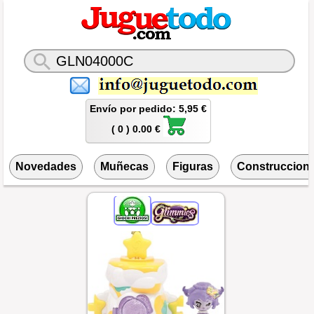
Envío por pedido: 5,95 €
( 0 ) 0.00 €
Novedades
Muñecas
Figuras
Construccion