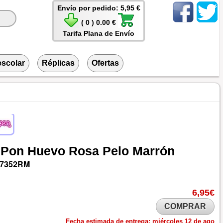
Envío por pedido: 5,95 €
( 0 ) 0.00 €
Tarifa Plana de Envío
escolar
Réplicas
Ofertas
y
Pon
Huevo
Rosa
Pelo
Marrón
7352RM
6,95€
COMPRAR
Fecha estimada de entrega:
miércoles 12 de ago