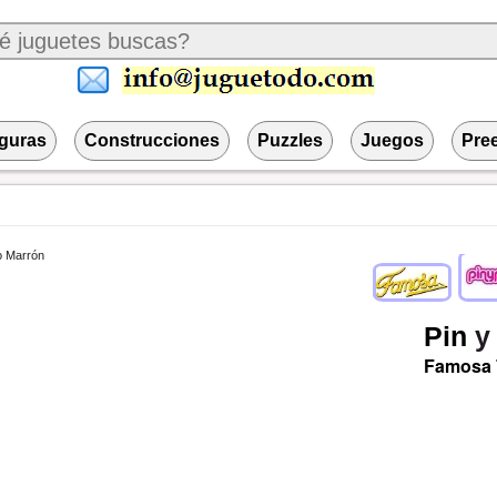
iguras
Construcciones
Puzzles
Juegos
Pre
Pin
Famosa