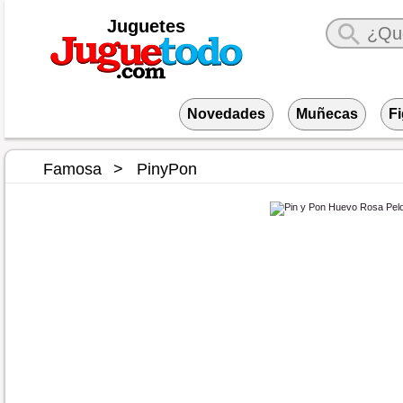
Juguetes
Novedades
Muñecas
F
Famosa
PinyPon