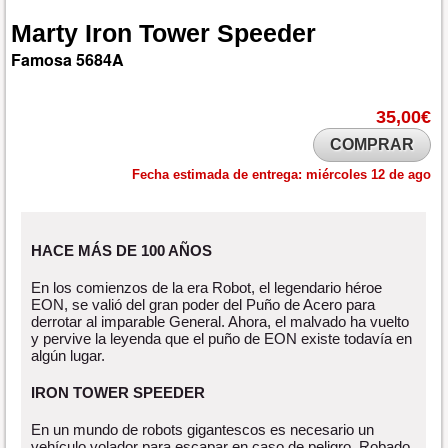
Marty
Iron
Tower
Speeder
Famosa
5684A
35,00€
COMPRAR
Fecha estimada de entrega:
miércoles 12 de ago
HACE MÁS DE 100 AÑOS
En los comienzos de la era Robot, el legendario héroe
EON, se valió del gran poder del Puño de Acero para
derrotar al imparable General. Ahora, el malvado ha vuelto
y pervive la leyenda que el puño de EON existe todavía en
algún lugar.
IRON TOWER SPEEDER
En un mundo de robots gigantescos es necesario un
vehículo volador para escapar en caso de peligro. Robado