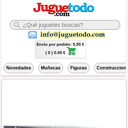
Envío por pedido: 5,95 €
( 0 ) 0.00 €
Novedades
Muñecas
Figuras
Construccion