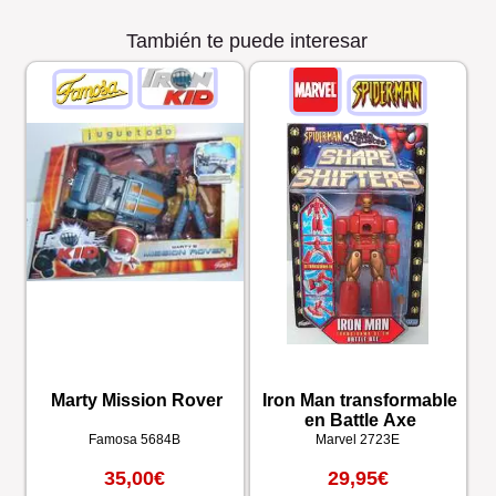
También te puede interesar
Marty Mission Rover
Iron Man transformable
en Battle Axe
Famosa
5684B
Marvel
2723E
35,00€
29,95€