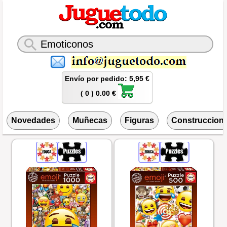
Envío por pedido: 5,95 €
( 0 ) 0.00 €
Novedades
Muñecas
Figuras
Construccion