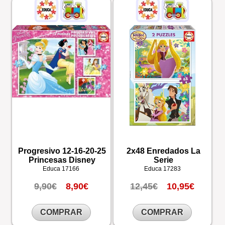
Progresivo 12-16-20-25
2x48 Enredados La
Princesas Disney
Serie
Educa
17166
Educa
17283
9,90€
8,90€
12,45€
10,95€
COMPRAR
COMPRAR