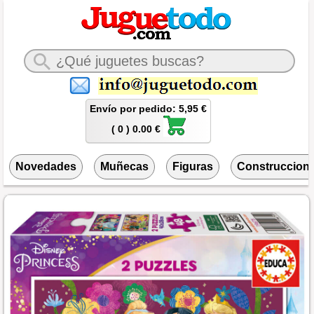
Envío por pedido: 5,95 €
( 0 ) 0.00 €
Novedades
Muñecas
Figuras
Construccion